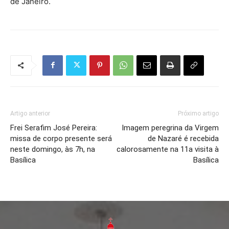
de Janeiro.
Artigo anterior
Próximo artigo
Frei Serafim José Pereira:
Imagem peregrina da Virgem
missa de corpo presente será
de Nazaré é recebida
neste domingo, às 7h, na
calorosamente na 11a visita à
Basílica
Basílica