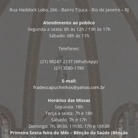
Rua Haddock Lobo, 266 - Bairro Tijuca - Rio de Janeiro – RJ
Atendimento ao público
Segunda a sexta: 8h às 12h / 13h às 17h
Sábado: 08h às 11h
Telefones:
(21) 98247-2737 (WhatsApp)
(21) 3580-1780
E-mail:
fradescapuchinhos@yahoo.com.br
Horários das Missas
Segunda: 18h
Terça a sexta: 7h e 18h
Sábado: 7h e 17h
Domingo: 7h, 8h30, 11h30, 17h e 18h30
Primeira Sexta-feira do Mês – Bênção da Saúde (Bênção