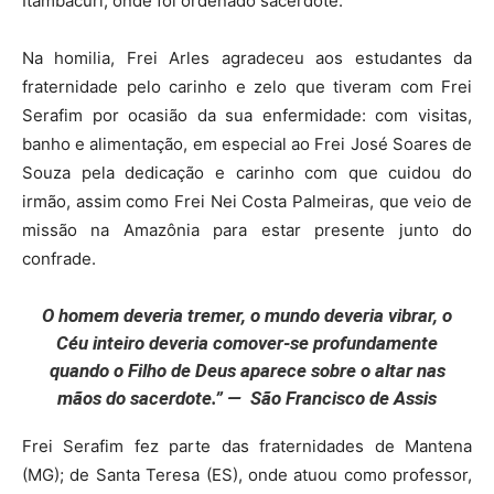
Itambacuri, onde foi ordenado sacerdote.
Na homilia, Frei Arles agradeceu aos estudantes da
fraternidade pelo carinho e zelo que tiveram com Frei
Serafim por ocasião da sua enfermidade: com visitas,
banho e alimentação, em especial ao Frei José Soares de
Souza pela dedicação e carinho com que cuidou do
irmão, assim como Frei Nei Costa Palmeiras, que veio de
missão na Amazônia para estar presente junto do
confrade.
O homem deveria tremer, o mundo deveria vibrar, o
Céu inteiro deveria comover-se profundamente
quando o Filho de Deus aparece sobre o altar nas
mãos do sacerdote.” — São
Francisco de Assis
Frei Serafim fez parte das fraternidades de Mantena
(MG); de Santa Teresa (ES), onde atuou como professor,