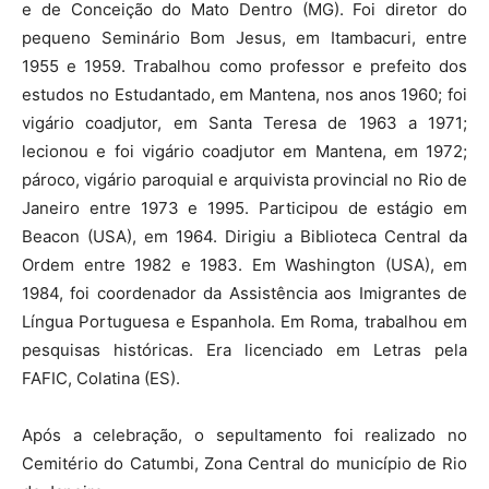
e de Conceição do Mato Dentro (MG). Foi diretor do
pequeno Seminário Bom Jesus, em Itambacuri, entre
1955 e 1959. Trabalhou como professor e prefeito dos
estudos no Estudantado, em Mantena, nos anos 1960; foi
vigário coadjutor, em Santa Teresa de 1963 a 1971;
lecionou e foi vigário coadjutor em Mantena, em 1972;
pároco, vigário paroquial e arquivista provincial no Rio de
Janeiro entre 1973 e 1995. Participou de estágio em
Beacon (USA), em 1964. Dirigiu a Biblioteca Central da
Ordem entre 1982 e 1983. Em Washington (USA), em
1984, foi coordenador da Assistência aos Imigrantes de
Língua Portuguesa e Espanhola. Em Roma, trabalhou em
pesquisas históricas. Era licenciado em Letras pela
FAFIC, Colatina (ES).
Após a celebração, o sepultamento foi realizado no
Cemitério do Catumbi, Zona Central do município de Rio