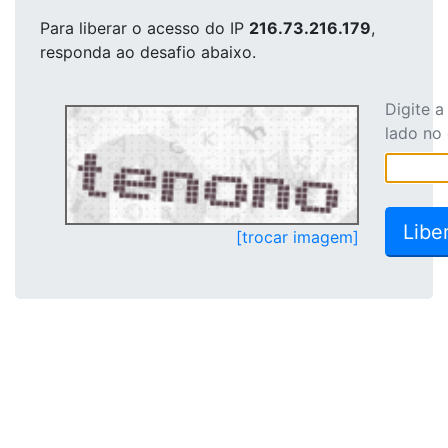
Para liberar o acesso
do IP
216.73.216.179
,
responda ao desafio abaixo.
Digite 
lado no
[trocar imagem]