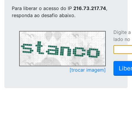
Para liberar o acesso
do IP
216.73.217.74
,
responda ao desafio abaixo.
Digite 
lado no
[trocar imagem]