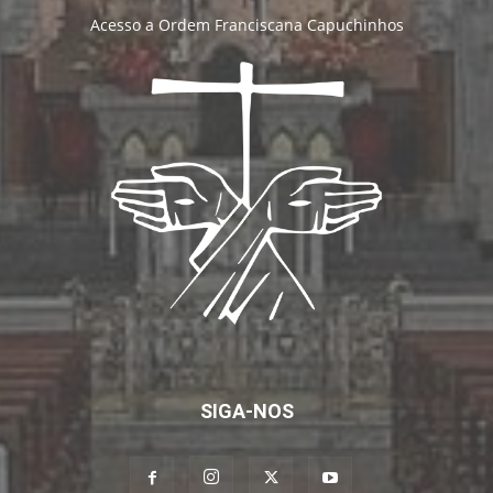
Acesso a Ordem Franciscana Capuchinhos
SIGA-NOS