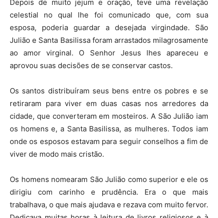
Depois de muito jejum e oração, teve uma revelação
celestial no qual lhe foi comunicado que, com sua
esposa, poderia guardar a desejada virgindade. São
Julião e Santa Basilissa foram arrastados milagrosamente
ao amor virginal. O Senhor Jesus lhes apareceu e
aprovou suas decisões de se conservar castos.
Os santos distribuíram seus bens entre os pobres e se
retiraram para viver em duas casas nos arredores da
cidade, que converteram em mosteiros. A São Julião iam
os homens e, a Santa Basilissa, as mulheres. Todos iam
onde os esposos estavam para seguir conselhos a fim de
viver de modo mais cristão.
Os homens nomearam São Julião como superior e ele os
dirigiu com carinho e prudência. Era o que mais
trabalhava, o que mais ajudava e rezava com muito fervor.
Dedicava muitas horas à leitura de livros religiosos e à