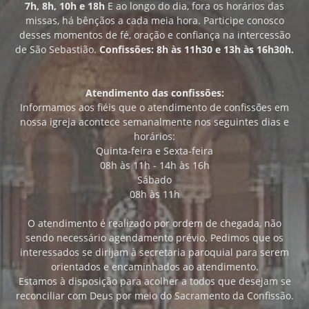
7h, 8h, 10h e 18h
E ao longo do dia, fora os horários das
missas, há bênçãos a cada meia hora. Participe conosco
desses momentos de fé, oração e confiança na intercessão
de São Sebastião.
Confissões: 8h às 11h30 e 13h às 16h30h.
Atendimento das confissões:
Informamos aos fiéis que o atendimento de confissões em
nossa igreja acontece semanalmente nos seguintes dias e
horários:
Quinta-feira e Sexta-feira
08h às 11h - 14h às 16h
Sábado
08h às 11h
O atendimento é realizado por ordem de chegada, não
sendo necessário agendamento prévio. Pedimos que os
interessados se dirijam à secretaria paroquial para serem
orientados e encaminhados ao atendimento.
Estamos à disposição para acolher a todos que desejam se
reconciliar com Deus por meio do Sacramento da Confissão.