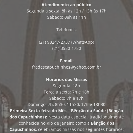
Atendimento ao público
Segunda a sexta: 8h às 12h / 13h às 17h
Sábado: 08h às 11h
Telefones:
(21) 98247-2737 (WhatsApp)
(21) 3580-1780
E-mail:
fradescapuchinhos@yahoo.com.br
Horários das Missas
Segunda: 18h
Terça a sexta: 7h e 18h
Sábado: 7h e 17h
Domingo: 7h, 8h30, 11h30, 17h e 18h30
Primeira Sexta-feira do Mês – Bênção da Saúde (Bênção
dos Capuchinhos):
Nesta data especial, tradicionalmente
conhecida no Rio de Janeiro como a
Bênção dos
Capuchinhos
, celebramos missas nos seguintes horários: