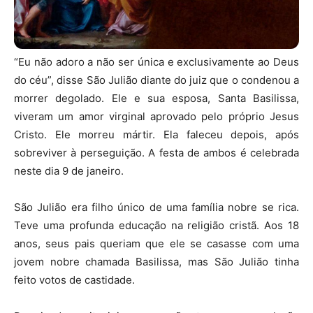
“Eu não adoro a não ser única e exclusivamente ao Deus
do céu”, disse São Julião diante do juiz que o condenou a
morrer degolado. Ele e sua esposa, Santa Basilissa,
viveram um amor virginal aprovado pelo próprio Jesus
Cristo. Ele morreu mártir. Ela faleceu depois, após
sobreviver à perseguição. A festa de ambos é celebrada
neste dia 9 de janeiro.
São Julião era filho único de uma família nobre se rica.
Teve uma profunda educação na religião cristã. Aos 18
anos, seus pais queriam que ele se casasse com uma
jovem nobre chamada Basilissa, mas São Julião tinha
feito votos de castidade.