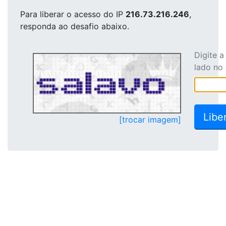
Para liberar o acesso
do IP
216.73.216.246
,
responda ao desafio abaixo.
Digite 
lado no
[trocar imagem]