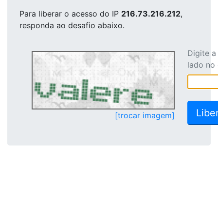
Para liberar o acesso
do IP
216.73.216.212
,
responda ao desafio abaixo.
Digite 
lado no
[trocar imagem]