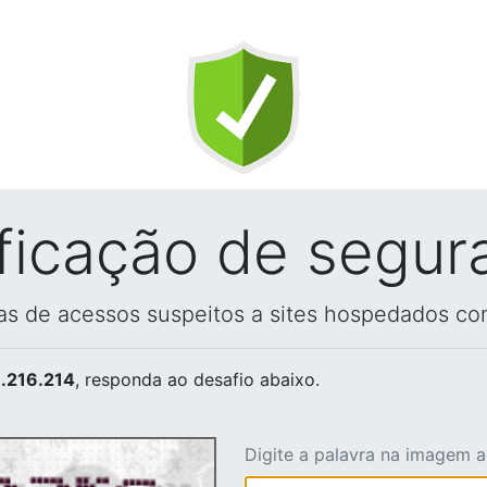
ificação de segur
vas de acessos suspeitos a sites hospedados co
.216.214
, responda ao desafio abaixo.
Digite a palavra na imagem 