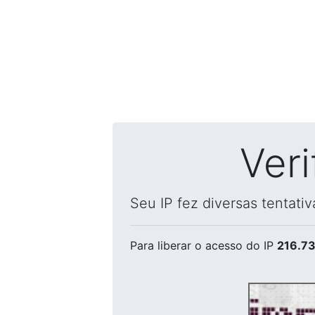
Ver
Seu IP fez diversas tentati
Para liberar o acesso
do IP
216.73