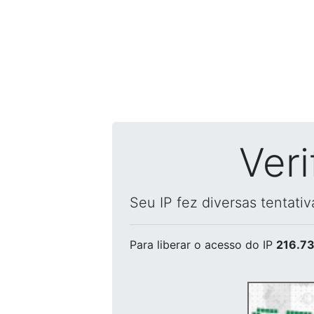
Ver
Seu IP fez diversas tentati
Para liberar o acesso
do IP
216.73