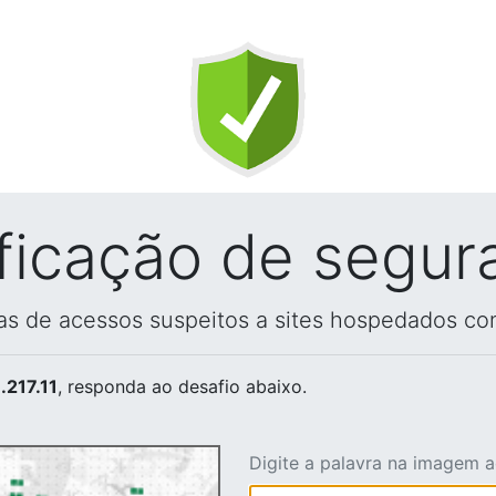
ificação de segur
vas de acessos suspeitos a sites hospedados co
.217.11
, responda ao desafio abaixo.
Digite a palavra na imagem 