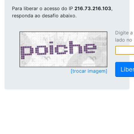
Para liberar o acesso
do IP
216.73.216.103
,
responda ao desafio abaixo.
Digite 
lado no
[trocar imagem]