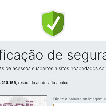
ificação de segur
vas de acessos suspeitos a sites hospedados co
.216.156
, responda ao desafio abaixo.
Digite a palavra na imagem 