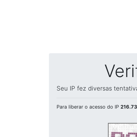
Ver
Seu IP fez diversas tentati
Para liberar o acesso
do IP
216.73