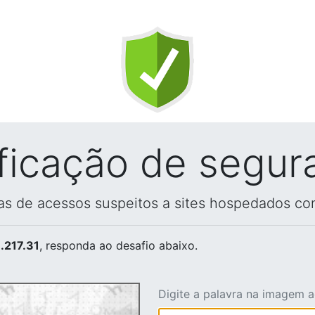
ificação de segur
vas de acessos suspeitos a sites hospedados co
.217.31
, responda ao desafio abaixo.
Digite a palavra na imagem 