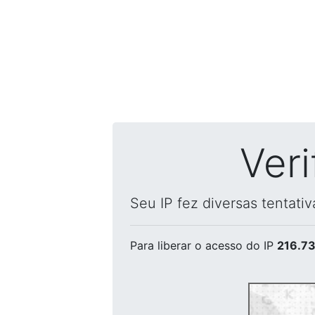
Ver
Seu IP fez diversas tentati
Para liberar o acesso
do IP
216.73