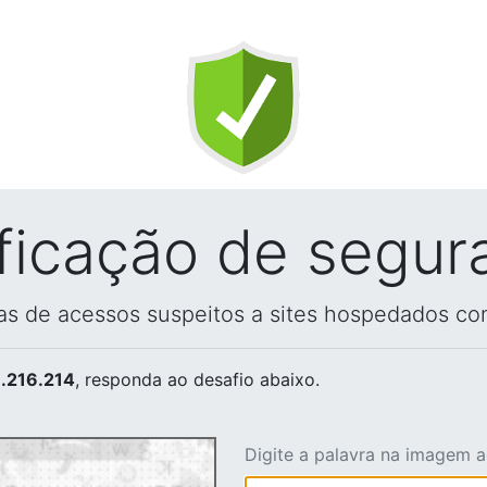
ificação de segur
vas de acessos suspeitos a sites hospedados co
.216.214
, responda ao desafio abaixo.
Digite a palavra na imagem 