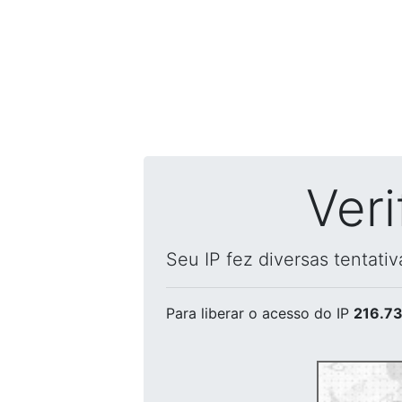
Ver
Seu IP fez diversas tentati
Para liberar o acesso
do IP
216.73